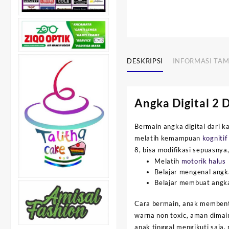
DESKRIPSI
INFORMASI TA
Angka Digital 2
Bermain angka digital dari k
melatih kemampuan
kognitif
8, bisa modifikasi sepuasnya
Melatih
motorik halus
Belajar mengenal angk
Belajar membuat angka
Cara bermain, anak membentu
warna non toxic, aman dimai
anak tinggal mengikuti saja