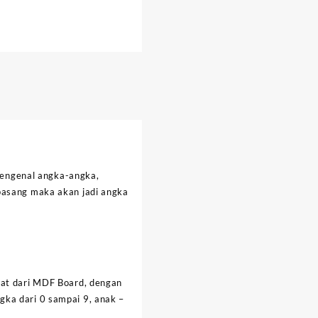
 mengenal angka-angka,
ipasang maka akan jadi angka
uat dari MDF Board, dengan
gka dari 0 sampai 9, anak –