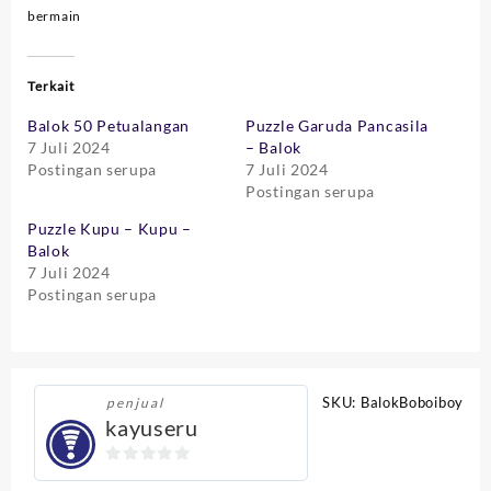
bermain
Terkait
Balok 50 Petualangan
Puzzle Garuda Pancasila
7 Juli 2024
– Balok
Postingan serupa
7 Juli 2024
Postingan serupa
Puzzle Kupu – Kupu –
Balok
7 Juli 2024
Postingan serupa
SKU:
BalokBoboiboy
penjual
kayuseru
0