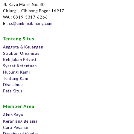
Jl. Kayu Manis No. 30
Ciriung – Cibinong Bogor 16917
WA : 0819-3317-6266
E :
cs@umkmcibinong.com
Tentang Situs
Anggota & Keuangan
Struktur Organisasi
Kebijakan Privasi
Syarat Ketentuan
Hubungi Kami
Tentang Kami
Disclaimer
Peta Situs
Member Area
Akun Saya
Keranjang Belanja
Cara Pesanan
Dashboard Vendor