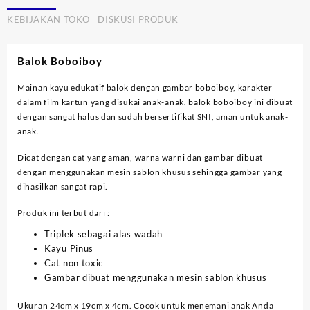
KEBIJAKAN TOKO
DISKUSI PRODUK
Balok Boboiboy
Mainan kayu edukatif balok dengan gambar boboiboy, karakter
dalam film kartun yang disukai anak-anak. balok boboiboy ini dibuat
dengan sangat halus dan sudah bersertifikat SNI, aman untuk anak-
anak.
Dicat dengan cat yang aman, warna warni dan gambar dibuat
dengan menggunakan mesin sablon khusus sehingga gambar yang
dihasilkan sangat rapi.
Produk ini terbut dari :
Triplek sebagai alas wadah
Kayu Pinus
Cat non toxic
Gambar dibuat menggunakan mesin sablon khusus
Ukuran 24cm x 19cm x 4cm. Cocok untuk menemani anak Anda