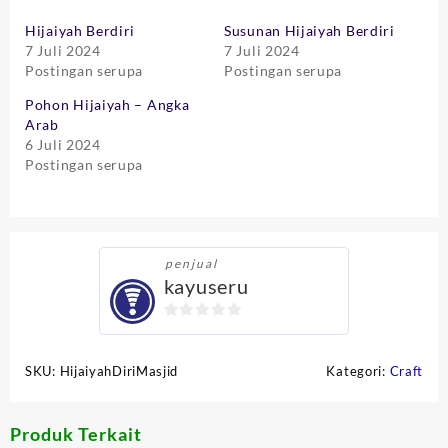
Hijaiyah Berdiri
Susunan Hijaiyah Berdiri
7 Juli 2024
7 Juli 2024
Postingan serupa
Postingan serupa
Pohon Hijaiyah – Angka
Arab
6 Juli 2024
Postingan serupa
penjual
kayuseru
0
out
SKU:
HijaiyahDiriMasjid
Kategori:
Craft
of
5
Produk Terkait