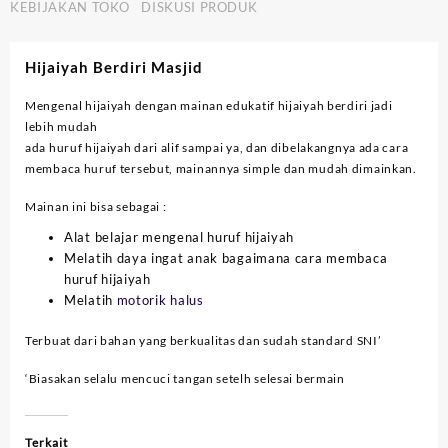
KEBIJAKAN TOKO
DISKUSI PRODUK
Hijaiyah Berdiri Masjid
Mengenal hijaiyah dengan mainan edukatif hijaiyah berdiri jadi
lebih mudah
ada huruf hijaiyah dari alif sampai ya, dan dibelakangnya ada cara
membaca huruf tersebut, mainannya simple dan mudah dimainkan.
Mainan ini bisa sebagai :
Alat belajar mengenal huruf hijaiyah
Melatih daya ingat anak bagaimana cara membaca
huruf hijaiyah
Melatih
motorik halus
Terbuat dari bahan yang berkualitas dan sudah standard SNI’
‘Biasakan selalu mencuci tangan setelh selesai bermain
Terkait