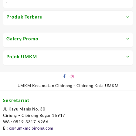
.
Produk Terbaru
Galery Promo
Pojok UMKM
UMKM Kecamatan CIbinong - Cibinong Kota UMKM
Sekretariat
Jl. Kayu Manis No. 30
Ciriung – Cibinong Bogor 16917
WA : 0819-3317-6266
E :
cs@umkmcibinong.com