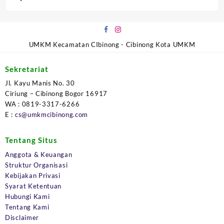
UMKM Kecamatan CIbinong - Cibinong Kota UMKM
Sekretariat
Jl. Kayu Manis No. 30
Ciriung – Cibinong Bogor 16917
WA : 0819-3317-6266
E :
cs@umkmcibinong.com
Tentang Situs
Anggota & Keuangan
Struktur Organisasi
Kebijakan Privasi
Syarat Ketentuan
Hubungi Kami
Tentang Kami
Disclaimer