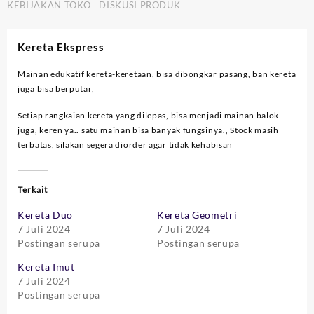
KEBIJAKAN TOKO
DISKUSI PRODUK
Kereta Ekspress
Mainan edukatif kereta-keretaan, bisa dibongkar pasang, ban kereta
juga bisa berputar,
Setiap rangkaian kereta yang dilepas, bisa menjadi mainan balok
juga, keren ya.. satu mainan bisa banyak fungsinya., Stock masih
terbatas, silakan segera diorder agar tidak kehabisan
Terkait
Kereta Duo
Kereta Geometri
7 Juli 2024
7 Juli 2024
Postingan serupa
Postingan serupa
Kereta Imut
7 Juli 2024
Postingan serupa