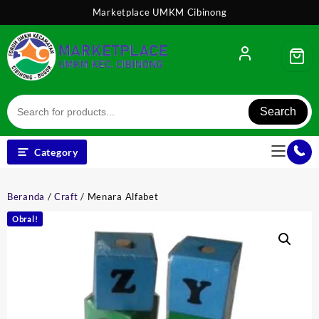
Skip
Marketplace UMKM Cibinong
to
content
Search
Category
Beranda
/
Craft
/ Menara Alfabet
Obral!