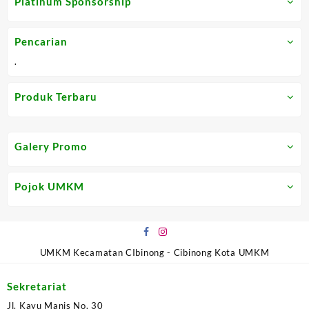
Platinum Sponsorship
of
of
5
5
Pencarian
.
Produk Terbaru
Galery Promo
Pojok UMKM
UMKM Kecamatan CIbinong - Cibinong Kota UMKM
Sekretariat
Jl. Kayu Manis No. 30