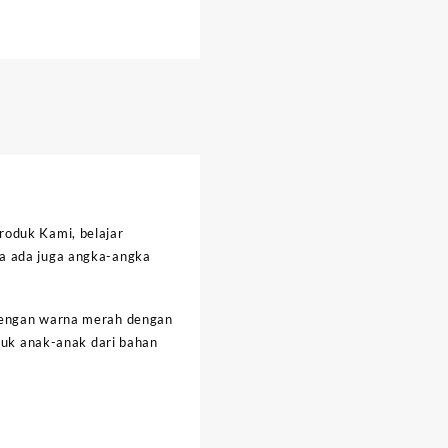
roduk Kami, belajar
ya ada juga angka-angka
 dengan warna merah dengan
ntuk anak-anak dari bahan