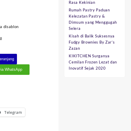
Rasa Kekinian
Rumah Pastry Paduan
Kelezatan Pastry &
Dimsum yang Menggugah
a disablon
Selera
Kisah di Balik Suksesnya
NI
Fudgy Brownies By Zar’s
Zazan
KIKITCHEN Surganya
eranjang
Cemilan Frozen Lezat dan
Inovatif Sejak 2020
via WhatsApp
Telegram