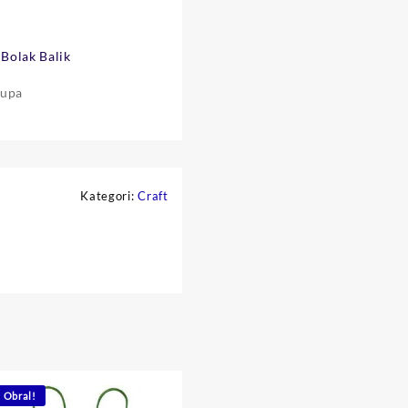
Bolak Balik
rupa
Kategori:
Craft
Obral!