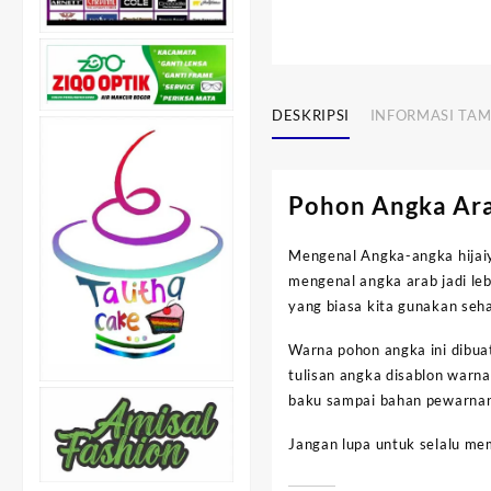
DESKRIPSI
INFORMASI TA
Pohon Angka Ar
Mengenal Angka-angka hijaiy
mengenal angka arab jadi le
yang biasa kita gunakan sehar
Warna pohon angka ini dibua
tulisan angka disablon warna
baku sampai bahan pewarna
Jangan lupa untuk selalu me