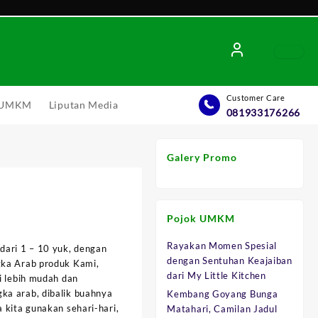
Customer Care
l UMKM
Liputan Media
081933176266
Galery Promo
Pojok UMKM
Rayakan Momen Spesial
dari 1 – 10 yuk, dengan
dengan Sentuhan Keajaiban
gka Arab produk Kami,
0.
dari My Little Kitchen
i lebih mudah dan
a arab, dibalik buahnya
Kembang Goyang Bunga
 kita gunakan sehari-hari,
Matahari, Camilan Jadul