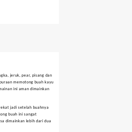
gka, jeruk, pear, pisang dan
a-puraan memotong buah kayu
 mainan ini aman dimainkan
ekat jadi setelah buahnya
ong buah ini sangat
sa dimainkan lebih dari dua