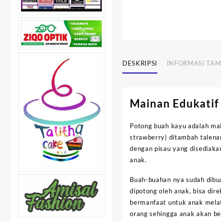
DESKRIPSI
INFORMASI TA
Mainan Edukatif
Potong buah kayu adalah main
strawberry) ditambah talen
dengan pisau yang disediakan
anak.
Buah-buahan nya sudah dibua
dipotong oleh anak, bisa dir
bermanfaat untuk anak melat
orang sehingga anak akan be