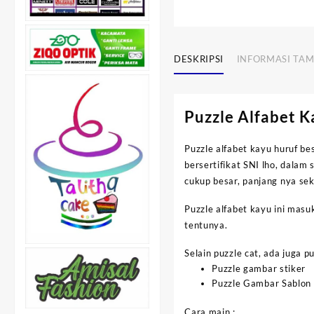
DESKRIPSI
INFORMASI TA
Puzzle Alfabet K
Puzzle alfabet kayu huruf b
bersertifikat SNI lho, dalam 
cukup besar, panjang nya se
Puzzle alfabet kayu ini mas
tentunya.
Selain puzzle cat, ada juga pu
Puzzle gambar stiker
Puzzle Gambar Sablon
Cara main :