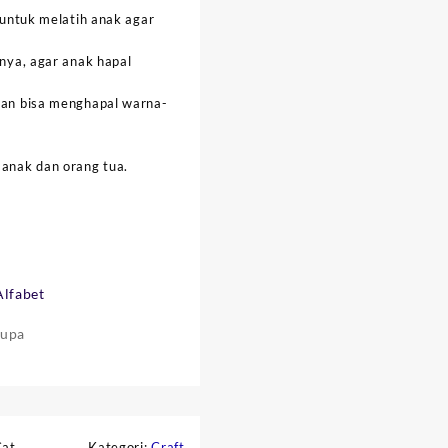
 untuk melatih anak agar
nya, agar anak hapal
dan bisa menghapal warna-
 anak dan orang tua.
Alfabet
rupa
Cat
Kategori:
Craft