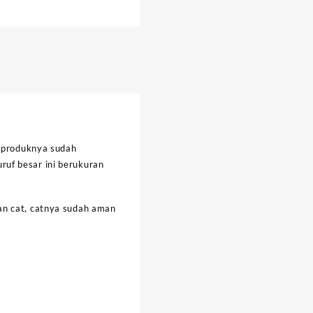
, produknya sudah
uruf besar ini berukuran
an cat, catnya sudah aman