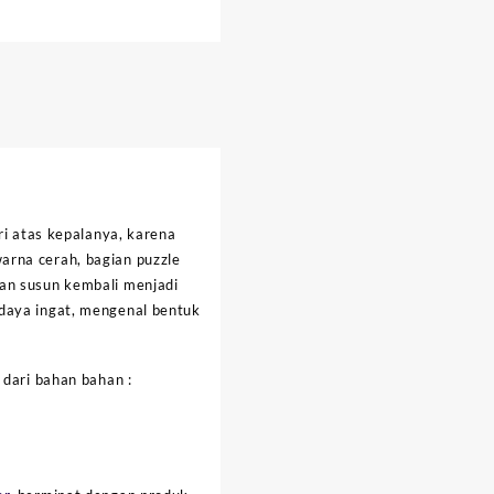
ri atas kepalanya, karena
arna cerah, bagian puzzle
ian susun kembali menjadi
 daya ingat, mengenal bentuk
 dari bahan bahan :