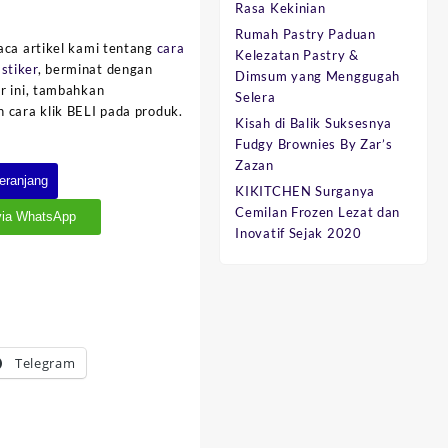
Rasa Kekinian
Rumah Pastry Paduan
aca artikel kami tentang
cara
Kelezatan Pastry &
stiker
, berminat dengan
Dimsum yang Menggugah
r ini, tambahkan
Selera
 cara klik BELI pada produk.
Kisah di Balik Suksesnya
Fudgy Brownies By Zar’s
Zazan
eranjang
KIKITCHEN Surganya
Cemilan Frozen Lezat dan
via WhatsApp
Inovatif Sejak 2020
Telegram