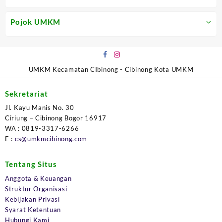
Pojok UMKM
UMKM Kecamatan CIbinong - Cibinong Kota UMKM
Sekretariat
Jl. Kayu Manis No. 30
Ciriung – Cibinong Bogor 16917
WA : 0819-3317-6266
E :
cs@umkmcibinong.com
Tentang Situs
Anggota & Keuangan
Struktur Organisasi
Kebijakan Privasi
Syarat Ketentuan
Hubungi Kami