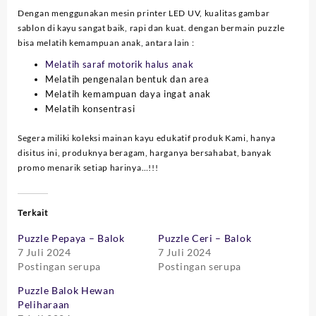
Dengan menggunakan mesin printer LED UV, kualitas gambar
sablon di kayu sangat baik, rapi dan kuat. dengan bermain puzzle
bisa melatih kemampuan anak, antara lain :
Melatih saraf motorik halus anak
Melatih pengenalan bentuk dan area
Melatih kemampuan daya ingat anak
Melatih konsentrasi
Segera miliki koleksi mainan kayu edukatif produk Kami, hanya
disitus ini, produknya beragam, harganya bersahabat, banyak
promo menarik setiap harinya…!!!
Terkait
Puzzle Pepaya – Balok
Puzzle Ceri – Balok
7 Juli 2024
7 Juli 2024
Postingan serupa
Postingan serupa
Puzzle Balok Hewan
Peliharaan