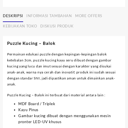
DESKRIPSI
INFORMASI TAMBAHAN
MORE OFFERS
KEBIJAKAN TOKO
DISKUSI PRODUK
Puzzle Kucing – Balok
Permainan edukasi puzzle dengan kepingan-kepingan balok
ketebalan 3cm, puzzle kucing kayu seru dibuat dengan gambar
kucing yang lucu dan imut sesuai dengan karakter yang disukai
anak-anak, warna nya cerah dan inovatif, produk ini sudah sesuai
dengan standar SNI, jadi dipastikan aman untuk dimainkan anak-
anak.
Puzzle Kucing – Balok ini terbuat dari material antara lain :
MDF Board / Triplek
Kayu Pinus
Gambar kucing dibuat dengan menggunakan mesin
pronter LED-UV khusus