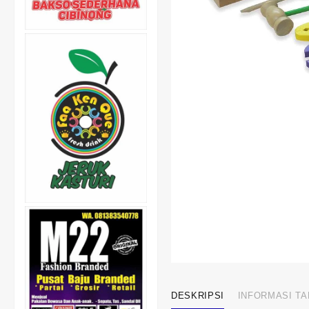
DESKRIPSI
INFORMASI T