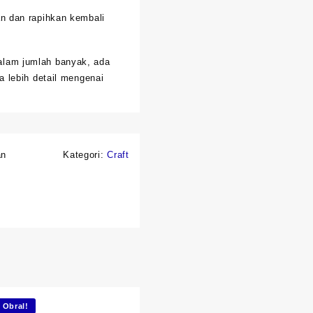
n dan rapihkan kembali
alam jumlah banyak, ada
a lebih detail mengenai
an
Kategori:
Craft
Obral!