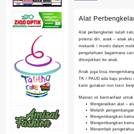
Alat Perbengkela
Alat perbengkelan salah sa
potensi diri, anak – anak a
mekanik / montir dalam mela
pengetahuan bagaimana car
ditunjukkan ke anak.
Anak juga bisa mengembangka
TK / PAUD ada baju profesi 
kami gunakan non toxic berp
Mainan ini bermanfaat untuk
Mengenalkan alat – al
Melatih pengembangan 
Mengembangkan kem
Mengembangkan kemamp
Menambah pengetahua