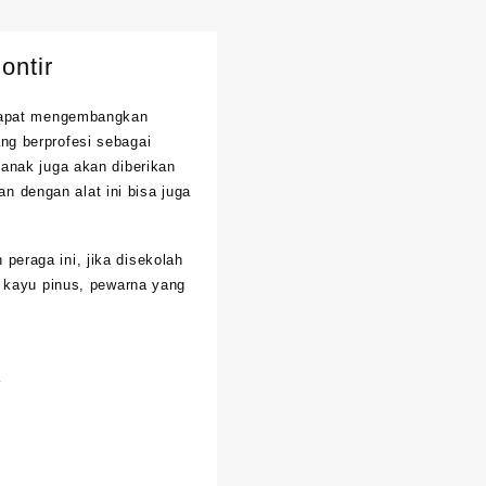
ontir
 dapat mengembangkan
ng berprofesi sebagai
 anak juga akan diberikan
n dengan alat ini bisa juga
eraga ini, jika disekolah
i kayu pinus, pewarna yang
a