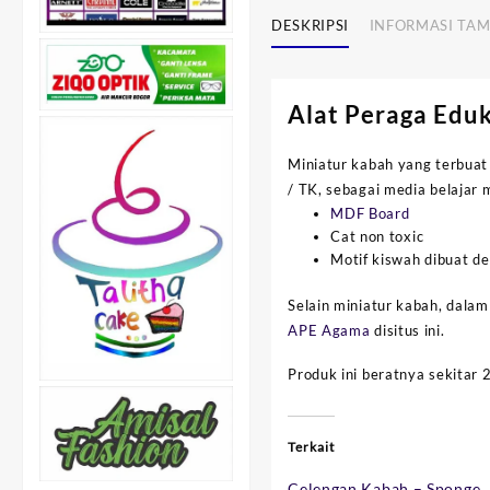
DESKRIPSI
INFORMASI TA
Alat Peraga Eduk
Miniatur kabah yang terbuat
/ TK, sebagai media belajar 
MDF Board
Cat non toxic
Motif kiswah dibuat de
Selain miniatur kabah, dalam
APE Agama
disitus ini.
Produk ini beratnya sekitar 
Terkait
Celengan Kabah – Sponge