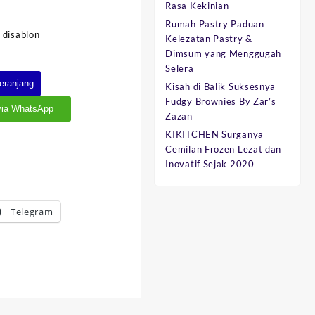
Rasa Kekinian
Rumah Pastry Paduan
 disablon
Kelezatan Pastry &
Dimsum yang Menggugah
Selera
eranjang
Kisah di Balik Suksesnya
Fudgy Brownies By Zar’s
via WhatsApp
Zazan
KIKITCHEN Surganya
Cemilan Frozen Lezat dan
Inovatif Sejak 2020
Telegram