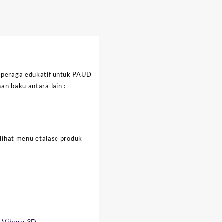
t peraga edukatif untuk PAUD
an baku antara lain :
 lihat menu etalase produk
 Vihara 3D