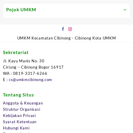
Pojok UMKM
UMKM Kecamatan CIbinong - Cibinong Kota UMKM
Sekretariat
Jl. Kayu Manis No. 30
Ciriung – Cibinong Bogor 16917
WA : 0819-3317-6266
E :
cs@umkmcibinong.com
Tentang Situs
Anggota & Keuangan
Struktur Organisasi
Kebijakan Privasi
Syarat Ketentuan
Hubungi Kami