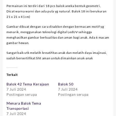
Permainan ini terdiri dari 18 pcs balok aneka bentuk geometri,
Dicat warna warni dan ada pula yg natural. Balok 18 ini berukuran
21 x 21 x 4 (cm)
Gambar dibuat dengan cara disablon dengan bermacam motif yg
menarik, menggunakan teknologi digital LedUV sehingga
menghasilkan gambar berkualitas dan aman bagi anak. Ada 6 macam
gambar hewan.
Sangat baik utk melatih kreatifitas anak dan melatih daya imajinasi,
sudah bersertifikat SNI aman untuk dimainkan anak-anak
Terkait
Balok 42 Tema Kerajaan
Balok 50
7 Juli 2024
7 Juli 2024
Postingan serupa
Postingan serupa
Menara Balok Tema
Transportasi
7 Juli 2024