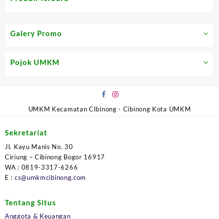
Galery Promo
Pojok UMKM
UMKM Kecamatan CIbinong - Cibinong Kota UMKM
Sekretariat
Jl. Kayu Manis No. 30
Ciriung – Cibinong Bogor 16917
WA : 0819-3317-6266
E :
cs@umkmcibinong.com
Tentang Situs
Anggota & Keuangan