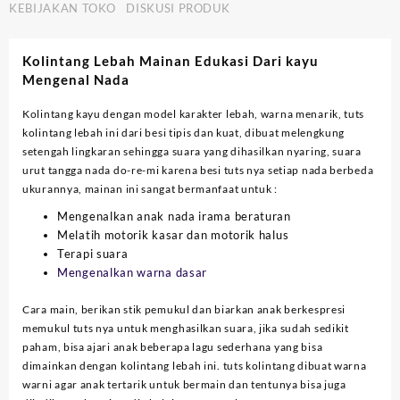
KEBIJAKAN TOKO
DISKUSI PRODUK
Kolintang Lebah Mainan Edukasi Dari kayu
Mengenal Nada
Kolintang kayu dengan model karakter lebah, warna menarik, tuts
kolintang lebah ini dari besi tipis dan kuat, dibuat melengkung
setengah lingkaran sehingga suara yang dihasilkan nyaring, suara
urut tangga nada do-re-mi karena besi tuts nya setiap nada berbeda
ukurannya, mainan ini sangat bermanfaat untuk :
Mengenalkan anak nada irama beraturan
Melatih motorik kasar dan motorik halus
Terapi suara
Mengenalkan warna dasar
Cara main, berikan stik pemukul dan biarkan anak berkespresi
memukul tuts nya untuk menghasilkan suara, jika sudah sedikit
paham, bisa ajari anak beberapa lagu sederhana yang bisa
dimainkan dengan kolintang lebah ini. tuts kolintang dibuat warna
warni agar anak tertarik untuk bermain dan tentunya bisa juga