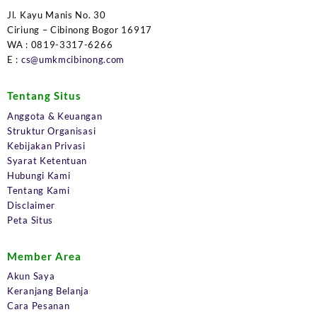
Jl. Kayu Manis No. 30
Ciriung – Cibinong Bogor 16917
WA : 0819-3317-6266
E :
cs@umkmcibinong.com
Tentang Situs
Anggota & Keuangan
Struktur Organisasi
Kebijakan Privasi
Syarat Ketentuan
Hubungi Kami
Tentang Kami
Disclaimer
Peta Situs
Member Area
Akun Saya
Keranjang Belanja
Cara Pesanan