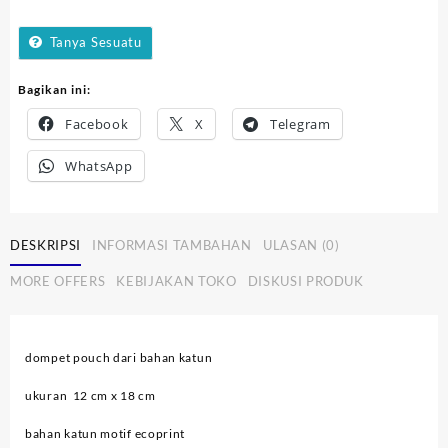
Tanya Sesuatu
Bagikan ini:
Facebook
X
Telegram
WhatsApp
DESKRIPSI
INFORMASI TAMBAHAN
ULASAN (0)
MORE OFFERS
KEBIJAKAN TOKO
DISKUSI PRODUK
dompet pouch dari bahan katun
ukuran 12 cm x 18 cm
bahan katun motif ecoprint