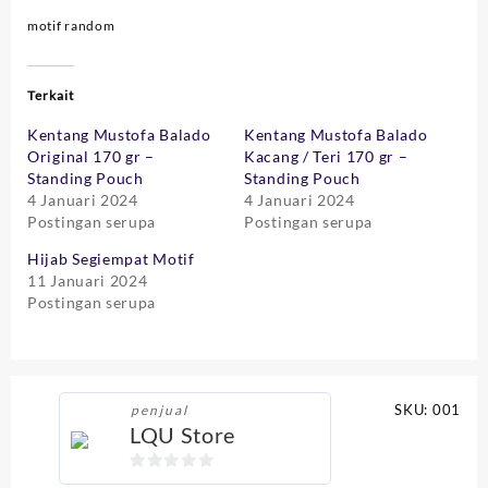
motif random
Terkait
Kentang Mustofa Balado
Kentang Mustofa Balado
Original 170 gr –
Kacang / Teri 170 gr –
Standing Pouch
Standing Pouch
4 Januari 2024
4 Januari 2024
Postingan serupa
Postingan serupa
Hijab Segiempat Motif
11 Januari 2024
Postingan serupa
SKU:
001
penjual
LQU Store
0