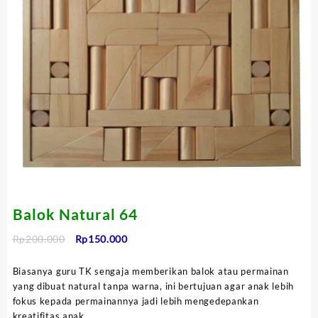
Balok Natural 64
Harga
Harga
Rp
200.000
Rp
150.000
aslinya
saat
adalah:
ini
Biasanya guru TK sengaja memberikan balok atau permainan
Rp200.000.
adalah:
yang dibuat natural tanpa warna, ini bertujuan agar anak lebih
Rp150.000.
fokus kepada permainannya jadi lebih mengedepankan
kreatifitas anak.