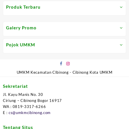
Produk Terbaru
Galery Promo
Pojok UMKM
UMKM Kecamatan CIbinong - Cibinong Kota UMKM
Sekretariat
Jl. Kayu Manis No. 30
Ciriung – Cibinong Bogor 16917
WA : 0819-3317-6266
E :
cs@umkmcibinong.com
Tentang Situs