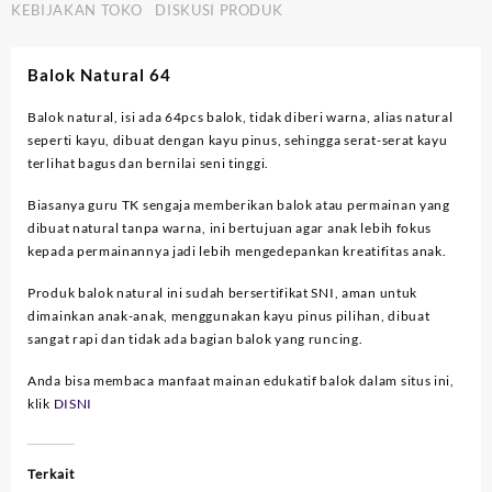
KEBIJAKAN TOKO
DISKUSI PRODUK
Balok Natural 64
Balok natural, isi ada 64pcs balok, tidak diberi warna, alias natural
seperti kayu, dibuat dengan kayu pinus, sehingga serat-serat kayu
terlihat bagus dan bernilai seni tinggi.
Biasanya guru TK sengaja memberikan balok atau permainan yang
dibuat natural tanpa warna, ini bertujuan agar anak lebih fokus
kepada permainannya jadi lebih mengedepankan kreatifitas anak.
Produk balok natural ini sudah bersertifikat SNI, aman untuk
dimainkan anak-anak, menggunakan kayu pinus pilihan, dibuat
sangat rapi dan tidak ada bagian balok yang runcing.
Anda bisa membaca manfaat mainan edukatif balok dalam situs ini,
klik
DISNI
Terkait