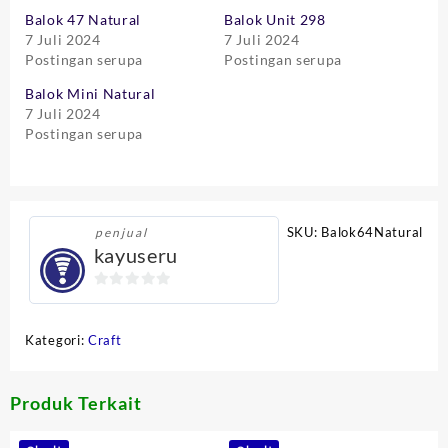
Balok 47 Natural
Balok Unit 298
7 Juli 2024
7 Juli 2024
Postingan serupa
Postingan serupa
Balok Mini Natural
7 Juli 2024
Postingan serupa
SKU:
Balok64Natural
penjual
kayuseru
0
out
Kategori:
Craft
of
5
Produk Terkait