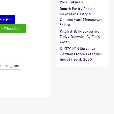
Rasa Kekinian
Rumah Pastry Paduan
Kelezatan Pastry &
eranjang
Dimsum yang Menggugah
Selera
via WhatsApp
Kisah di Balik Suksesnya
Fudgy Brownies By Zar’s
Zazan
KIKITCHEN Surganya
Cemilan Frozen Lezat dan
Inovatif Sejak 2020
Telegram