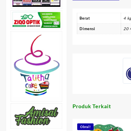
Berat
4 k
Dimensi
20 
Produk Terkait
Obral!