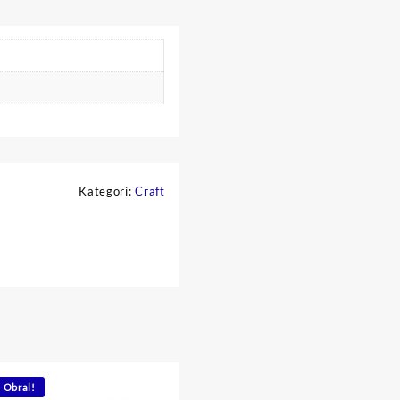
Kategori:
Craft
Obral!