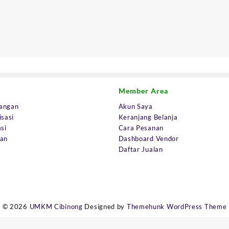
Member Area
angan
Akun Saya
isasi
Keranjang Belanja
si
Cara Pesanan
uan
Dashboard Vendor
Daftar Jualan
© 2026
UMKM Cibinong
Designed by
Themehunk WordPress Theme