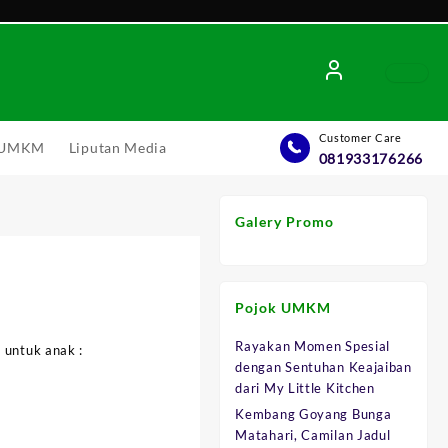
Customer Care
l UMKM
Liputan Media
081933176266
Galery Promo
Pojok UMKM
Rayakan Momen Spesial
 untuk anak :
dengan Sentuhan Keajaiban
0.
dari My Little Kitchen
Kembang Goyang Bunga
Matahari, Camilan Jadul