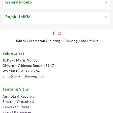
Galery Promo
Pojok UMKM
UMKM Kecamatan CIbinong - Cibinong Kota UMKM
Sekretariat
Jl. Kayu Manis No. 30
Ciriung – Cibinong Bogor 16917
WA : 0819-3317-6266
E :
cs@umkmcibinong.com
Tentang Situs
Anggota & Keuangan
Struktur Organisasi
Kebijakan Privasi
Syarat Ketentuan