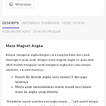
WhatsApp
DESKRIPSI
INFORMASI TAMBAHAN
MORE OFFERS
KEBIJAKAN TOKO
DISKUSI PRODUK
Maze Magnet Angka
Belajar mengenal angka dengan cara yang berbeda dan cepat
dimengerti anak-anak, dengan maze magnet angka ini anda akan
lebih mudah mengajari anak mengenal angka dari satu sampai
sembilan, cara bermainnya :
Kenali dlu bentuk angka satu sampai 9 dan juga
letaknya
Minta anak memindahkan manik-manik besi dalam
maze ke angka yang diminta
“Pindahkan manik-maniknya ke angka empat …..” jadi sambil belajar