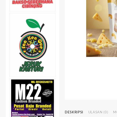
DESKRIPSI
ULASAN (0)
M