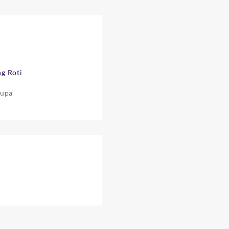
g Roti
rupa