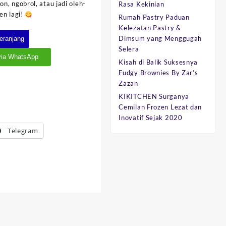
n, ngobrol, atau jadi oleh-
Rasa Kekinian
gen lagi!
Rumah Pastry Paduan
Kelezatan Pastry &
Dimsum yang Menggugah
eranjang
Selera
via WhatsApp
Kisah di Balik Suksesnya
Fudgy Brownies By Zar’s
Zazan
KIKITCHEN Surganya
Cemilan Frozen Lezat dan
Inovatif Sejak 2020
Telegram