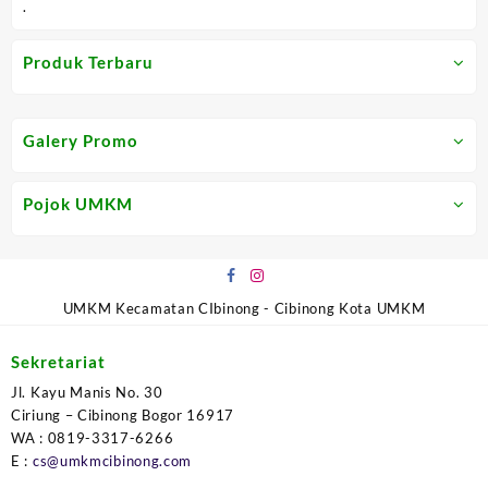
.
Produk Terbaru
Galery Promo
Pojok UMKM
UMKM Kecamatan CIbinong - Cibinong Kota UMKM
Sekretariat
Jl. Kayu Manis No. 30
Ciriung – Cibinong Bogor 16917
WA : 0819-3317-6266
E :
cs@umkmcibinong.com