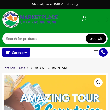
Skip
Marketplace UMKM Cibinong
to
content
Search
Category
Beranda
/
Jasa
/ TOUR 3 NEGARA 7H6M