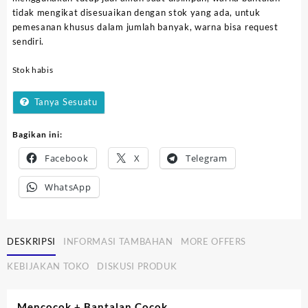
tidak mengikat disesuaikan dengan stok yang ada, untuk
pemesanan khusus dalam jumlah banyak, warna bisa request
sendiri.
Stok habis
Tanya Sesuatu
Bagikan ini:
Facebook
X
Telegram
WhatsApp
DESKRIPSI
INFORMASI TAMBAHAN
MORE OFFERS
KEBIJAKAN TOKO
DISKUSI PRODUK
Mencocok + Bantalan Cocok