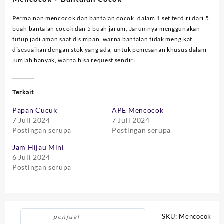
Permainan mencocok dan bantalan cocok, dalam 1 set terdiri dari 5
buah bantalan cocok dan 5 buah jarum, Jarumnya menggunakan
tutup jadi aman saat disimpan, warna bantalan tidak mengikat
disesuaikan dengan stok yang ada, untuk pemesanan khusus dalam
jumlah banyak, warna bisa request sendiri.
Terkait
Papan Cucuk
APE Mencocok
7 Juli 2024
7 Juli 2024
Postingan serupa
Postingan serupa
Jam Hijau Mini
6 Juli 2024
Postingan serupa
SKU:
Mencocok
penjual