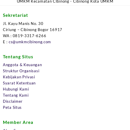
UMKM Kecamatan CIbinong - Cibinong Kota UMKM
Sekretariat
Jl. Kayu Manis No. 30
Ciriung – Cibinong Bogor 16917
WA : 0819-3317-6266
E :
cs@umkmcibinong.com
Tentang Situs
Anggota & Keuangan
Struktur Organisasi
Kebijakan Privasi
Syarat Ketentuan
Hubungi Kami
Tentang Kami
Disclaimer
Peta Situs
Member Area