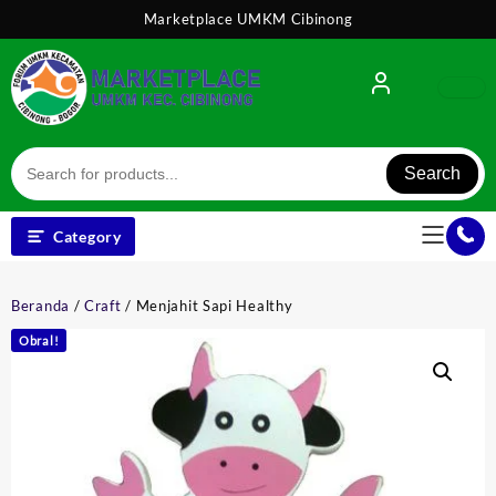
Skip
Marketplace UMKM Cibinong
to
content
Search
Category
Beranda
/
Craft
/ Menjahit Sapi Healthy
Obral!