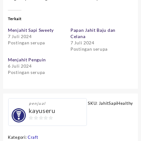
Terkait
Menjahit Sapi Sweety
Papan Jahit Baju dan
7 Juli 2024
Celana
Postingan serupa
7 Juli 2024
Postingan serupa
Menjahit Penguin
6 Juli 2024
Postingan serupa
SKU:
JahitSapiHealthy
penjual
kayuseru
0
out
Kategori:
Craft
of