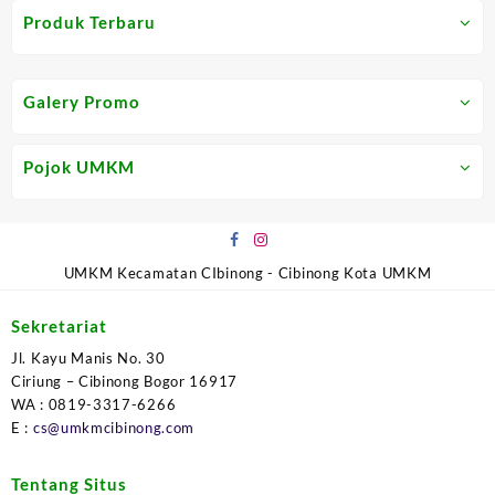
Produk Terbaru
Galery Promo
Pojok UMKM
UMKM Kecamatan CIbinong - Cibinong Kota UMKM
Sekretariat
Jl. Kayu Manis No. 30
Ciriung – Cibinong Bogor 16917
WA : 0819-3317-6266
E :
cs@umkmcibinong.com
Tentang Situs