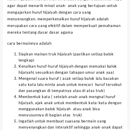
agar dapat menarik minat anak- anak yang bertujuan untuk
mengajarkan huruf hijaiyah dengan cara yang
menyenangkan. memperkenalkan huruf hijaiyah adalah
merupakan cara yang efektif dalam memperkuat pemahaman
mereka tentang dasar dasar agama
cara bermainnya adalah
Siapkan mainan truk hijaiyah (pastikan setiap balok
lengkap)
Kenalkan huruf-huruf hijaiyah dengan memakai balok
hijaiyah( sesuaikan dengan tahapan umur anak yaa)
Mengenal suara huruf ( acak setiap balok lalu bacakan
satu kata lalu minta anak untuk mencari huruf tersebut
dan pasangkan di tempatnya atau di atas truk)
Membentuk kata ( setelah anak-anak mengnal huruf
hijaiyah, ajak anak untuk membentuk kata-kata dengan
menggunakan balok hijaiyah atau anak bisa
menyusunnya di bagian atas truk)
Ingatlah untuk membuat suasana bermain yang
menyenangkan dan interaktif sehingga anak-anak dapat