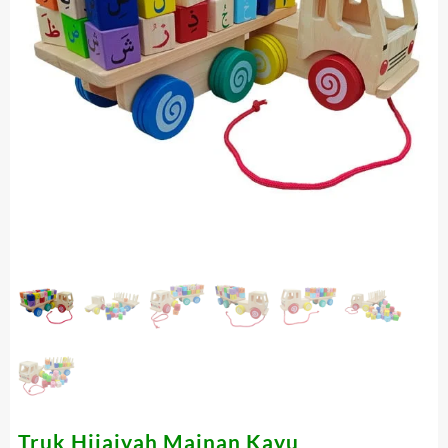
Truk Hijaiyah Mainan Kayu