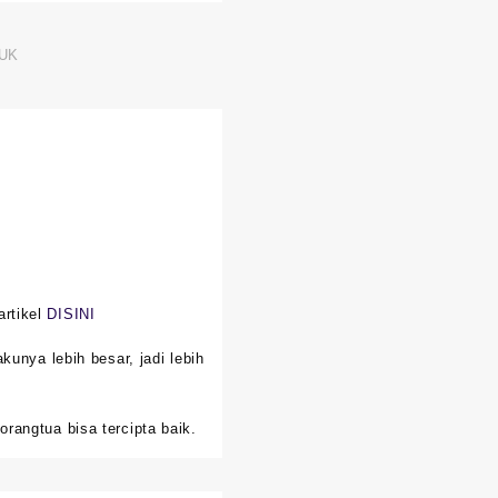
UK
artikel
DISINI
kunya lebih besar, jadi lebih
rangtua bisa tercipta baik.