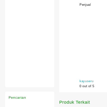
Penjual
kayuseru
0
out of 5
Pencarian
Produk Terkait
.