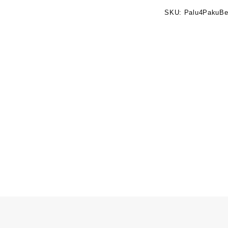
SKU:
Palu4PakuBe