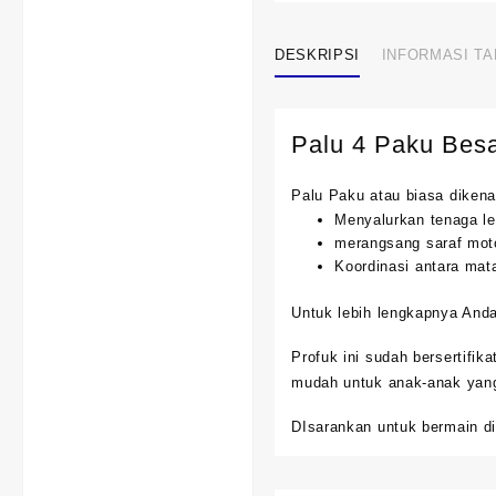
DESKRIPSI
INFORMASI T
Palu 4 Paku Besa
Palu Paku atau biasa dikena
Menyalurkan tenaga le
merangsang saraf moto
Koordinasi antara mat
Untuk lebih lengkapnya And
Profuk ini sudah bersertifik
mudah untuk anak-anak yan
DIsarankan untuk bermain di