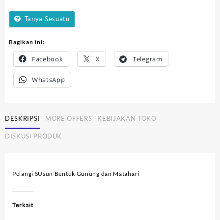
Bentuk
-
Tanya Sesuatu
Gunung
dan
Bagikan ini:
Matahari
Facebook
X
Telegram
WhatsApp
DESKRIPSI
MORE OFFERS
KEBIJAKAN TOKO
DISKUSI PRODUK
Pelangi SUsun Bentuk Gunung dan Matahari
Terkait