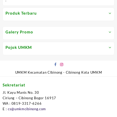
Produk Terbaru
Galery Promo
Pojok UMKM
UMKM Kecamatan CIbinong - Cibinong Kota UMKM
Sekretariat
Jl. Kayu Manis No. 30
Ciriung – Cibinong Bogor 16917
WA : 0819-3317-6266
E :
cs@umkmcibinong.com