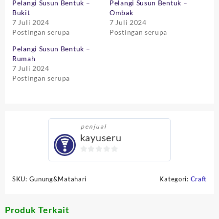
Pelangi Susun Bentuk –
Pelangi Susun Bentuk –
Bukit
Ombak
7 Juli 2024
7 Juli 2024
Postingan serupa
Postingan serupa
Pelangi Susun Bentuk –
Rumah
7 Juli 2024
Postingan serupa
penjual
kayuseru
0
out
SKU:
Gunung&Matahari
Kategori:
Craft
of
5
Produk Terkait