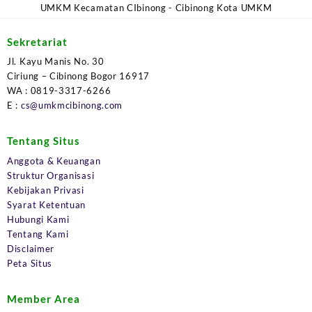
UMKM Kecamatan CIbinong - Cibinong Kota UMKM
Sekretariat
Jl. Kayu Manis No. 30
Ciriung – Cibinong Bogor 16917
WA : 0819-3317-6266
E :
cs@umkmcibinong.com
Tentang Situs
Anggota & Keuangan
Struktur Organisasi
Kebijakan Privasi
Syarat Ketentuan
Hubungi Kami
Tentang Kami
Disclaimer
Peta Situs
Member Area