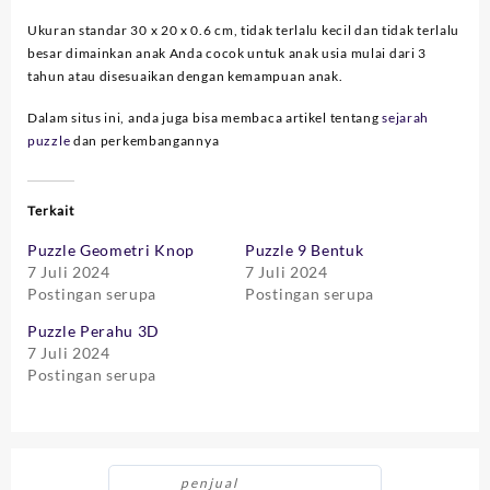
Ukuran standar 30 x 20 x 0.6 cm, tidak terlalu kecil dan tidak terlalu
besar dimainkan anak Anda cocok untuk anak usia mulai dari 3
tahun atau disesuaikan dengan kemampuan anak.
Dalam situs ini, anda juga bisa membaca artikel tentang
sejarah
puzzle
dan perkembangannya
Terkait
Puzzle Geometri Knop
Puzzle 9 Bentuk
7 Juli 2024
7 Juli 2024
Postingan serupa
Postingan serupa
Puzzle Perahu 3D
7 Juli 2024
Postingan serupa
penjual