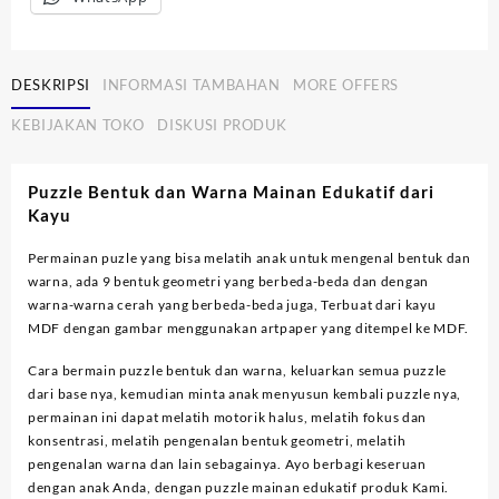
DESKRIPSI
INFORMASI TAMBAHAN
MORE OFFERS
KEBIJAKAN TOKO
DISKUSI PRODUK
Puzzle Bentuk dan Warna Mainan Edukatif dari
Kayu
Permainan puzle yang bisa melatih anak untuk mengenal bentuk dan
warna, ada 9 bentuk geometri yang berbeda-beda dan dengan
warna-warna cerah yang berbeda-beda juga, Terbuat dari kayu
MDF dengan gambar menggunakan artpaper yang ditempel ke MDF.
Cara bermain puzzle bentuk dan warna, keluarkan semua puzzle
dari base nya, kemudian minta anak menyusun kembali puzzle nya,
permainan ini dapat melatih motorik halus, melatih fokus dan
konsentrasi, melatih pengenalan bentuk geometri, melatih
pengenalan warna dan lain sebagainya. Ayo berbagi keseruan
dengan anak Anda, dengan puzzle mainan edukatif produk Kami.