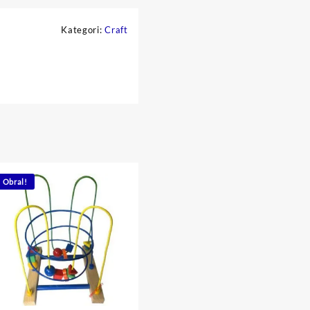
a
Kategori:
Craft
Obral!