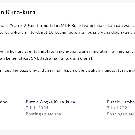
o Kura-kura
 besar 29cm x 20cm, terbuat dari MDF Board yang dihaluskan dan war
bo kura-kura ini terdapat 10 keping potongan puzzle yang diberikan 
o ini berfungsi untuk melatoih mengenal warna, melatih menmgenal 
dah bersertifikat SNI, Jadi aman untuk anak-anak
 juga lho puzzle nya, dan jangan lupa selalu bisakan mencuci tangan s
umbo
Puzzle Angka Kura-kura
Puzzle Lumb
7 Juli 2024
7 Juli 2024
Postingan serupa
Postingan se