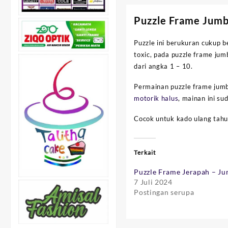
Puzzle Frame Jumb
Puzzle ini berukuran cukup
toxic, pada puzzle frame jum
dari angka 1 – 10.
Permainan puzzle frame jumb
motorik halus
, mainan ini su
Cocok untuk kado ulang tahun
Terkait
Puzzle Frame Jerapah – J
7 Juli 2024
Postingan serupa