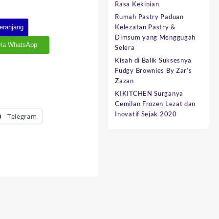
Rasa Kekinian
Rumah Pastry Paduan
Kelezatan Pastry &
eranjang
Dimsum yang Menggugah
via WhatsApp
Selera
Kisah di Balik Suksesnya
Fudgy Brownies By Zar’s
Zazan
KIKITCHEN Surganya
Cemilan Frozen Lezat dan
Inovatif Sejak 2020
Telegram