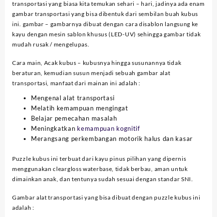
transportasi yang biasa kita temukan sehari – hari, jadinya ada enam
gambar transportasi yang bisa dibentuk dari sembilan buah kubus
ini. gambar – gambarnya dibuat dengan cara disablon langsung ke
kayu dengan mesin sablon khusus (LED-UV) sehingga gambar tidak
mudah rusak / mengelupas.
Cara main, Acak kubus – kubusnya hingga susunannya tidak
beraturan, kemudian susun menjadi sebuah gambar alat
transportasi, manfaat dari mainan ini adalah :
Mengenal alat transportasi
Melatih kemampuan mengingat
Belajar pemecahan masalah
Meningkatkan
kemampuan kognitif
Merangsang perkembangan motorik halus dan kasar
Puzzle kubus ini terbuat dari kayu pinus pilihan yang dipernis
menggunakan cleargloss waterbase, tidak berbau, aman untuk
dimainkan anak, dan tentunya sudah sesuai dengan standar SNI.
Gambar alat transportasi yang bisa dibuat dengan puzzle kubus ini
adalah :