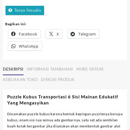
Transportasi
Tanya Sesuatu
Bagikan ini:
Facebook
X
Telegram
WhatsApp
DESKRIPSI
INFORMASI TAMBAHAN
MORE OFFERS
KEBIJAKAN TOKO
DISKUSI PRODUK
Puzzle Kubus Transportasi 6 Sisi Mainan Edukatif
Yang Mengasyikan
Dinamakan puzzle kubus karena bentuk kepingan puzzlenya berupa
kubus, enam sisi nya semua ada gambarnya, satu set ada sembilan
buah kotak bergambar jika disatukan akan membentuk gambar alat