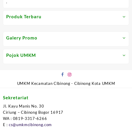
.
Produk Terbaru
Galery Promo
Pojok UMKM
UMKM Kecamatan CIbinong - Cibinong Kota UMKM
Sekretariat
Jl. Kayu Manis No. 30
Ciriung – Cibinong Bogor 16917
WA : 0819-3317-6266
E :
cs@umkmcibinong.com