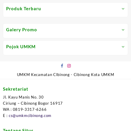
Produk Terbaru
Galery Promo
Pojok UMKM
UMKM Kecamatan CIbinong - Cibinong Kota UMKM
Sekretariat
Jl. Kayu Manis No. 30
Ciriung – Cibinong Bogor 16917
WA : 0819-3317-6266
E :
cs@umkmcibinong.com
Tentang Situs