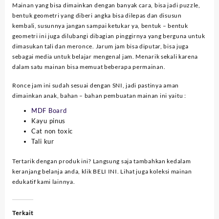
Mainan yang bisa dimainkan dengan banyak cara, bisa jadi puzzle,
bentuk geometri yang diberi angka bisa dilepas dan disusun
kembali, susunnya jangan sampai ketukar ya, bentuk – bentuk
geometri ini juga dilubangi dibagian pinggirnya yang berguna untuk
dimasukan tali dan meronce. Jarum jam bisa diputar, bisa juga
sebagai media untuk belajar mengenal jam. Menarik sekali karena
dalam satu mainan bisa memuat beberapa permainan.
Ronce jam ini sudah sesuai dengan SNI, jadi pastinya aman
dimainkan anak, bahan – bahan pembuatan mainan ini yaitu :
MDF Board
Kayu pinus
Cat non toxic
Tali kur
Tertarik dengan produk ini? Langsung saja tambahkan kedalam
keranjang belanja anda, klik BELI INI. Lihat juga koleksi mainan
edukatif kami lainnya.
Terkait