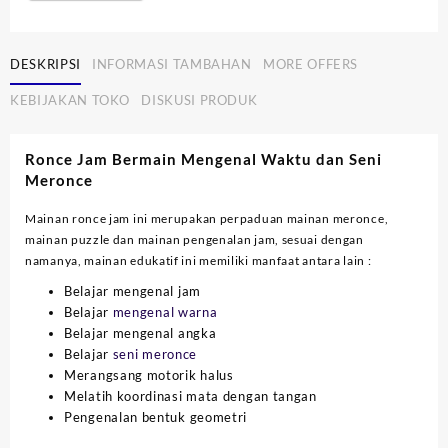
DESKRIPSI
INFORMASI TAMBAHAN
MORE OFFERS
KEBIJAKAN TOKO
DISKUSI PRODUK
Ronce Jam Bermain Mengenal Waktu dan Seni
Meronce
Mainan ronce jam ini merupakan perpaduan mainan meronce,
mainan puzzle dan mainan pengenalan jam, sesuai dengan
namanya, mainan edukatif ini memiliki manfaat antara lain :
Belajar mengenal jam
Belajar
mengenal warna
Belajar mengenal angka
Belajar
seni meronce
Merangsang motorik halus
Melatih koordinasi mata dengan tangan
Pengenalan bentuk geometri