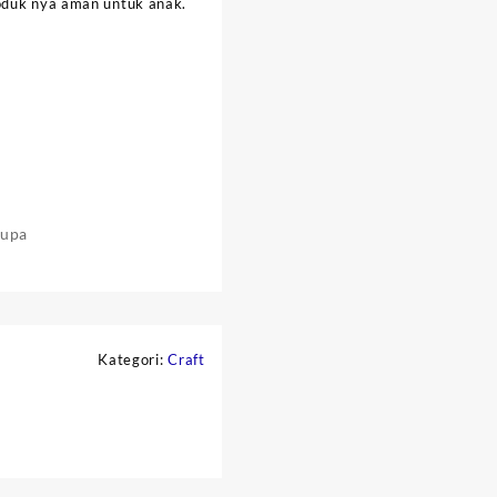
roduk nya aman untuk anak.
rupa
s
Kategori:
Craft