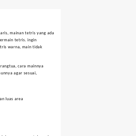
aris, mainan tetris yang ada
rmain tetris. ingin
ris warna, main tidak
orangtua, cara mainnya
sunnya agar sesuai,
an luas area