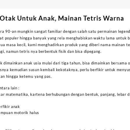
Otak Untuk Anak, Mainan Tetris Warna
 era 90-an mungkin sangat familiar dengan salah satu permainan legend
gat populer hingga banyak yang rela menghabiskan waktu lama untuk be
ua masa kecil, kami menghadirkan produk yang diberi nama mainan tet
i, namun tetris nya berbentuk fisik dan bisa dipegang.
k dimainkan anak usia mulai dari tiga tahun, bisa dimainkan bersama 
snya kemudian susun kembali kekotaknya, perlu berfikir untuk menyu
an hingga ketemu yang pas.
tara lain :
ar matematika, kartena berhubungan dengan bentuk, panjang, lebar d
fikir anak
puan motorik halus