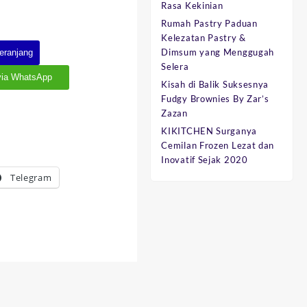
Rasa Kekinian
Rumah Pastry Paduan
Kelezatan Pastry &
Dimsum yang Menggugah
eranjang
Selera
via WhatsApp
Kisah di Balik Suksesnya
Fudgy Brownies By Zar’s
Zazan
KIKITCHEN Surganya
Cemilan Frozen Lezat dan
Inovatif Sejak 2020
Telegram