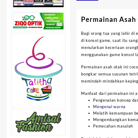
Permainan Asah 
Bagi orang tua yang lahir di
di konsol game, saat itu san
menularkan keceriaan orangt
menggunakan game konsol lag
Permainan asah otak ini coco
bongkar semua susunan tetri
memindah-mindahkan keping
Manfaat dari permainan ini an
Pengenalan konsep das
Mengenal warna
Melatih kemampuan ber
Mengembangkan kemam
Pemecahan masalah