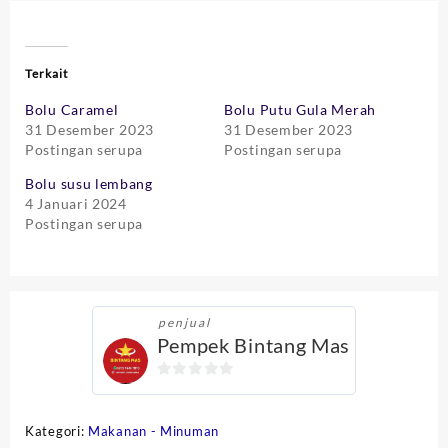
Terkait
Bolu Caramel
Bolu Putu Gula Merah
31 Desember 2023
31 Desember 2023
Postingan serupa
Postingan serupa
Bolu susu lembang
4 Januari 2024
Postingan serupa
penjual
Pempek Bintang Mas
0
out
Kategori:
Makanan - Minuman
of