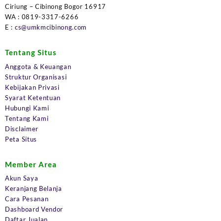
Ciriung – Cibinong Bogor 16917
WA : 0819-3317-6266
E :
cs@umkmcibinong.com
Tentang Situs
Anggota & Keuangan
Struktur Organisasi
Kebijakan Privasi
Syarat Ketentuan
Hubungi Kami
Tentang Kami
Disclaimer
Peta Situs
Member Area
Akun Saya
Keranjang Belanja
Cara Pesanan
Dashboard Vendor
Daftar Jualan