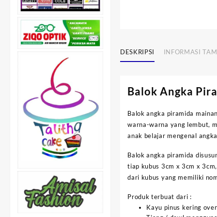
DESKRIPSI
INFORMASI TA
Balok Angka Pira
Balok angka piramida mainan
warna-warna yang lembut, m
anak belajar mengenal angka
Balok angka piramida disusu
tiap kubus 3cm x 3cm x 3cm, 
dari kubus yang memiliki nom
Produk terbuat dari :
Kayu pinus kering ove