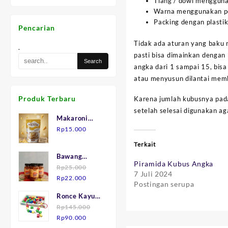
Tiang / dowl menggun
Warna menggunakan pe
Packing dengan plastik
Pencarian
Tidak ada aturan yang baku 
.
pasti bisa dimainkan dengan
angka dari 1 sampai 15, bis
atau menyusun dilantai memb
Produk Terbaru
Karena jumlah kubusnya pada
setelah selesai digunakan ag
Makaroni
Keju "Mak
Rp
15.000
Julid"
Terkait
Bawang
Piramida Kubus Angka
Goreng asli
Rp
25.000
7 Juli 2024
Harga
Harga
Brebes.
Rp
22.000
Postingan serupa
aslinya
saat
Ronce Kayu
adalah:
ini
isi 75
Rp
145.000
Rp25.000.
adalah:
Harga
Harga
Rp
90.000
Rp22.000.
aslinya
saat