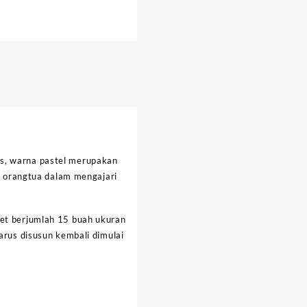
us, warna pastel merupakan
 orangtua dalam mengajari
set berjumlah 15 buah ukuran
arus disusun kembali dimulai