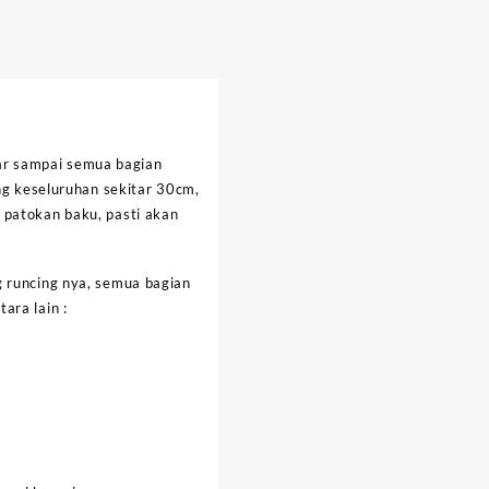
ar sampai semua bagian
ang keseluruhan sekitar 30cm,
 patokan baku, pasti akan
g runcing nya, semua bagian
ara lain :