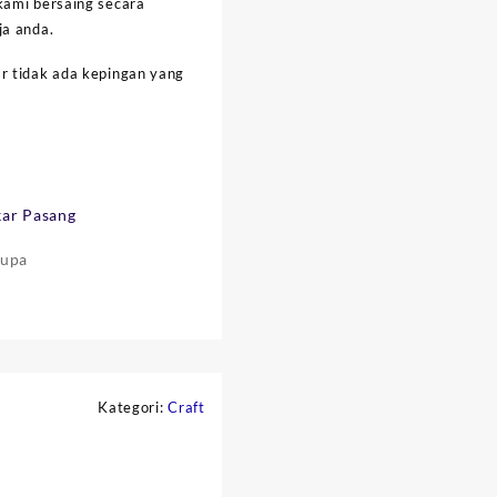
kami bersaing secara
ja anda.
r tidak ada kepingan yang
ar Pasang
rupa
Kategori:
Craft