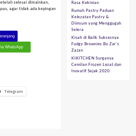
etelah selesai dimainkan,
Rasa Kekinian
pas, agar tidak ada kepingan
Rumah Pastry Paduan
Kelezatan Pastry &
Dimsum yang Menggugah
Selera
eranjang
Kisah di Balik Suksesnya
Fudgy Brownies By Zar’s
via WhatsApp
Zazan
KIKITCHEN Surganya
Cemilan Frozen Lezat dan
Inovatif Sejak 2020
Telegram