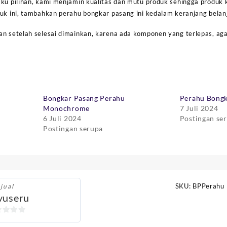
aku pilihan, kami menjamin kualitas dan mutu produk sehingga produk 
duk ini, tambahkan perahu bongkar pasang ini kedalam keranjang belan
an setelah selesai dimainkan, karena ada komponen yang terlepas, aga
Bongkar Pasang Perahu
Perahu Bongk
Monochrome
7 Juli 2024
6 Juli 2024
Postingan se
Postingan serupa
SKU:
BPPerahu
jual
yuseru