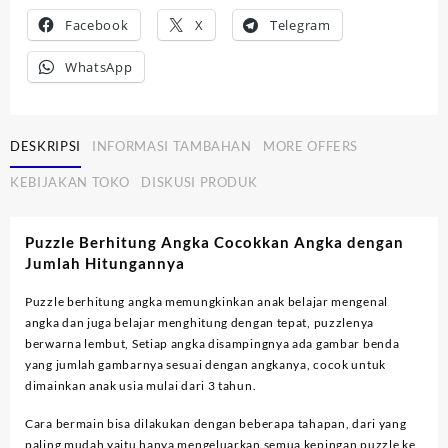
Facebook
X
Telegram
WhatsApp
DESKRIPSI
INFORMASI TAMBAHAN
MORE OFFERS
KEBIJAKAN TOKO
DISKUSI PRODUK
Puzzle Berhitung Angka Cocokkan Angka dengan
Jumlah Hitungannya
Puzzle berhitung angka memungkinkan anak belajar mengenal
angka dan juga belajar menghitung dengan tepat, puzzlenya
berwarna lembut, Setiap angka disampingnya ada gambar benda
yang jumlah gambarnya sesuai dengan angkanya, cocok untuk
dimainkan anak usia mulai dari 3 tahun.
Cara bermain bisa dilakukan dengan beberapa tahapan, dari yang
paling mudah yaitu hanya mengeluarkan semua kepingan puzzle ke