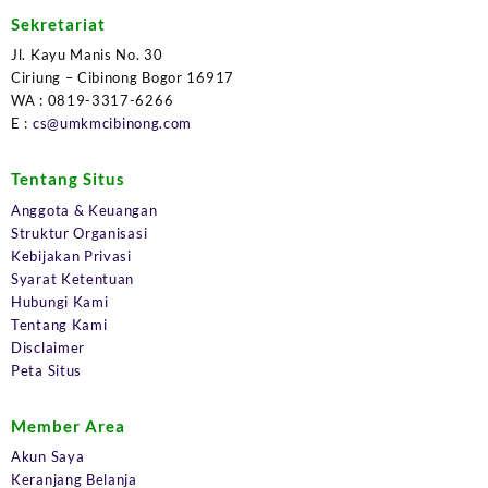
Sekretariat
Jl. Kayu Manis No. 30
Ciriung – Cibinong Bogor 16917
WA : 0819-3317-6266
E :
cs@umkmcibinong.com
Tentang Situs
Anggota & Keuangan
Struktur Organisasi
Kebijakan Privasi
Syarat Ketentuan
Hubungi Kami
Tentang Kami
Disclaimer
Peta Situs
Member Area
Akun Saya
Keranjang Belanja