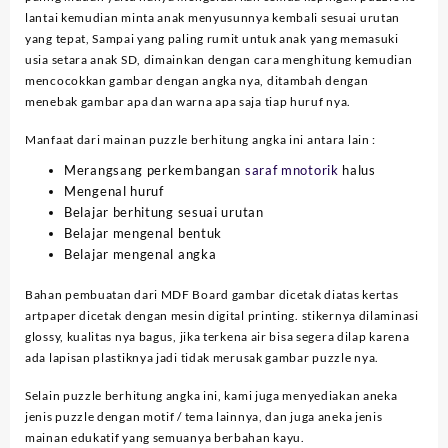
lantai kemudian minta anak menyusunnya kembali sesuai urutan
yang tepat, Sampai yang paling rumit untuk anak yang memasuki
usia setara anak SD, dimainkan dengan cara menghitung kemudian
mencocokkan gambar dengan angka nya, ditambah dengan
menebak gambar apa dan warna apa saja tiap huruf nya.
Manfaat dari mainan puzzle berhitung angka ini antara lain :
Merangsang perkembangan
saraf mnotorik
halus
Mengenal huruf
Belajar berhitung sesuai urutan
Belajar mengenal bentuk
Belajar mengenal angka
Bahan pembuatan dari MDF Board gambar dicetak diatas kertas
artpaper dicetak dengan mesin digital printing. stikernya dilaminasi
glossy, kualitas nya bagus, jika terkena air bisa segera dilap karena
ada lapisan plastiknya jadi tidak merusak gambar puzzle nya.
Selain puzzle berhitung angka ini, kami juga menyediakan aneka
jenis puzzle dengan motif / tema lainnya, dan juga aneka jenis
mainan edukatif yang semuanya berbahan kayu.