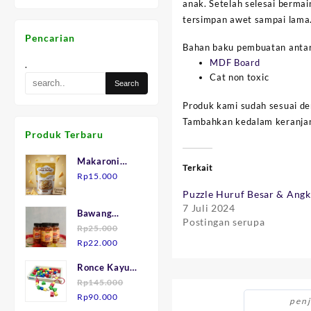
anak. Setelah selesai bermai
tersimpan awet sampai lama
Pencarian
Bahan baku pembuatan antara
MDF Board
.
Cat non toxic
Produk kami sudah sesuai de
Tambahkan kedalam keranjang 
Produk Terbaru
Makaroni
Terkait
Keju "Mak
Rp
15.000
Julid"
Puzzle Huruf Besar & Angk
7 Juli 2024
Bawang
Postingan serupa
Goreng asli
Rp
25.000
Harga
Harga
Brebes.
Rp
22.000
aslinya
saat
Ronce Kayu
adalah:
ini
isi 75
Rp
145.000
Rp25.000.
adalah:
Harga
Harga
Rp
90.000
Rp22.000.
penj
aslinya
saat