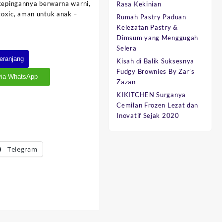
 kepingannya berwarna warni,
Rasa Kekinian
toxic, aman untuk anak –
Rumah Pastry Paduan
Kelezatan Pastry &
Dimsum yang Menggugah
Selera
eranjang
Kisah di Balik Suksesnya
Fudgy Brownies By Zar’s
via WhatsApp
Zazan
KIKITCHEN Surganya
Cemilan Frozen Lezat dan
Inovatif Sejak 2020
Telegram