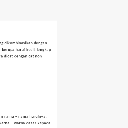
ang dikombinasikan dengan
 berupa huruf kecil, lengkap
ya dicat dengan cat non
an nama – nama hurufnya,
 warna – warna dasar kepada