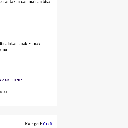
 berantakan dan mainan bisa
dimainkan anak – anak.
 ini.
a dan Huruf
rupa
Kategori:
Craft