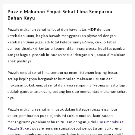
Puzzle Makanan Empat Sehat Lima Sempurna
Bahan Kayu
Puzzle makanan sehat terbuat dari kayu, atas MDF dengan
ketebalan 3mm, bagian bawah menggunakan plywood dengan
ketebalan 3mm juga jadi total ketebalannya 6mm, cukup tebal,
gambar dicetak dikertas artpaper dilaminasi glossy, kualitas gambar
sangat bagus. produk ini sudah sesuai dengan SNI, aman dimainkan
anak pastinya.
Puzzle empat sehat lima sempurna memiliki enam keping besar,
setiap kepingnya bergambar kumpulan makanan urutan dari
makanan pokok empat sehat dan lima sempurna. kepingan satu lagi
adalah gambar anak yang sedang bersiap menyantap makanan sehat
nya.
Puzzle makanan sehat ini masuk dalam kategori puzzle gambar
stiker, pembuatan puzzle jenis ini cukup mudah, kami sudah
merangkumnya dalam sebuah tulisan dengan judul
Cara membuat
Puzzle Stiker
, puzzle jenis ini sangat cepat perputarannya karena
gambar – gambarnya yang menarik dan juga harganya yang relatif