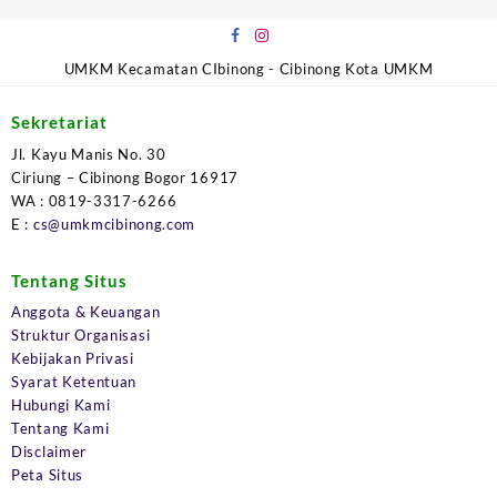
UMKM Kecamatan CIbinong - Cibinong Kota UMKM
Sekretariat
Jl. Kayu Manis No. 30
Ciriung – Cibinong Bogor 16917
WA : 0819-3317-6266
E :
cs@umkmcibinong.com
Tentang Situs
Anggota & Keuangan
Struktur Organisasi
Kebijakan Privasi
Syarat Ketentuan
Hubungi Kami
Tentang Kami
Disclaimer
Peta Situs