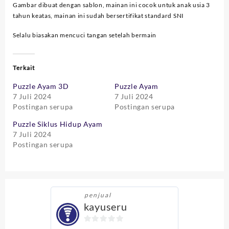
Gambar dibuat dengan sablon, mainan ini cocok untuk anak usia 3
tahun keatas, mainan ini sudah bersertifikat standard SNI
Selalu biasakan mencuci tangan setelah bermain
Terkait
Puzzle Ayam 3D
Puzzle Ayam
7 Juli 2024
7 Juli 2024
Postingan serupa
Postingan serupa
Puzzle Siklus Hidup Ayam
7 Juli 2024
Postingan serupa
penjual
kayuseru
0