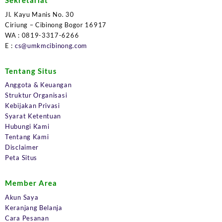
Sekretariat
Jl. Kayu Manis No. 30
Ciriung – Cibinong Bogor 16917
WA : 0819-3317-6266
E :
cs@umkmcibinong.com
Tentang Situs
Anggota & Keuangan
Struktur Organisasi
Kebijakan Privasi
Syarat Ketentuan
Hubungi Kami
Tentang Kami
Disclaimer
Peta Situs
Member Area
Akun Saya
Keranjang Belanja
Cara Pesanan